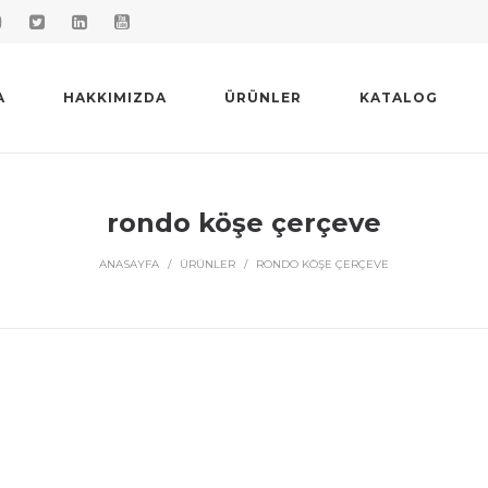
A
HAKKIMIZDA
ÜRÜNLER
KATALOG
rondo köşe çerçeve
ANASAYFA
/
ÜRÜNLER
/
RONDO KÖŞE ÇERÇEVE