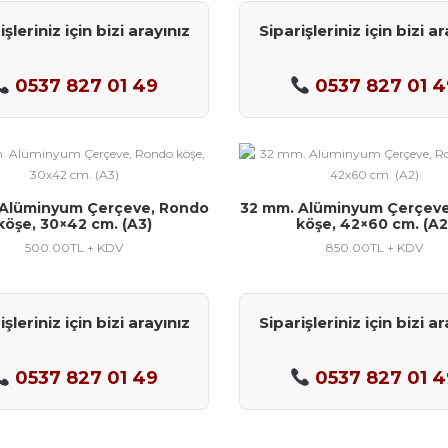
işleriniz için bizi arayınız
Siparişleriniz için bizi ar
0537 827 01 49
0537 827 01 4
 Alüminyum Çerçeve, Rondo
32 mm. Alüminyum Çerçeve
köşe, 30×42 cm. (A3)
köşe, 42×60 cm. (A2
500.00
TL + KDV
850.00
TL + KDV
işleriniz için bizi arayınız
Siparişleriniz için bizi ar
0537 827 01 49
0537 827 01 4