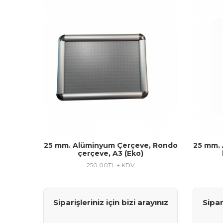
25 mm. Alüminyum Çerçeve, Rondo
25 mm.
çerçeve, A3 (Eko)
250.00
TL + KDV
Siparişleriniz için bizi arayınız
Sipar