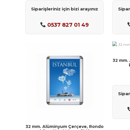
Siparişleriniz için bizi arayınız
Sipar
0537 827 01 49
32 mm.
Sipar
32 mm. Alüminyum Çerçeve, Rondo