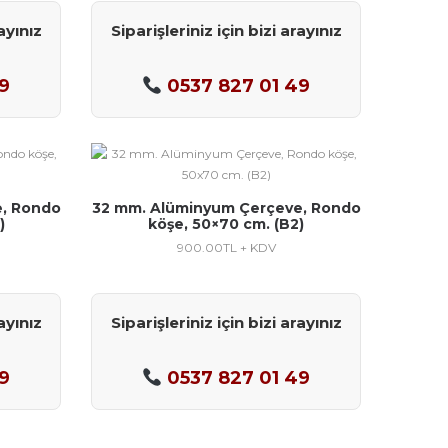
ayınız
Siparişleriniz için bizi arayınız
9
0537 827 01 49
, Rondo
32 mm. Alüminyum Çerçeve, Rondo
)
köşe, 50×70 cm. (B2)
900.00
TL + KDV
ayınız
Siparişleriniz için bizi arayınız
9
0537 827 01 49